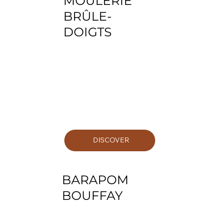
MOULERIE
BRÛLE-
DOIGTS
DISCOVER
BARAPOM
BOUFFAY